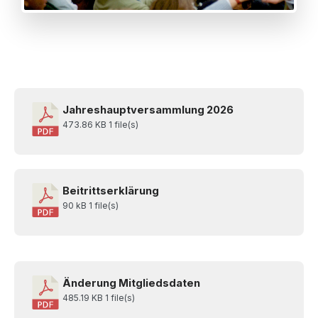
Jahreshauptversammlung 2026
473.86 KB
1 file(s)
Beitrittserklärung
90 kB
1 file(s)
Änderung Mitgliedsdaten
485.19 KB
1 file(s)