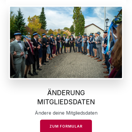
ÄNDERUNG
MITGLIEDSDATEN
Ändere deine Mitgliedsdaten
ZUM FORMULAR