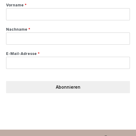
Vorname
*
Nachname
*
E-Mail-Adresse
*
Abonnieren