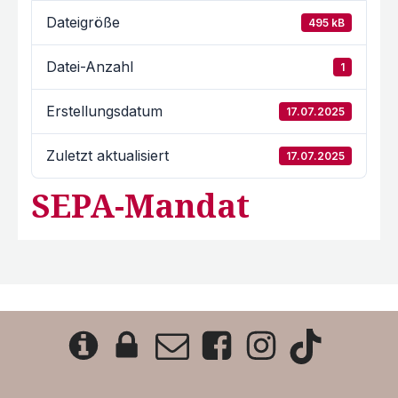
Dateigröße
495 kB
Datei-Anzahl
1
Erstellungsdatum
17.07.2025
Zuletzt aktualisiert
17.07.2025
SEPA-Mandat