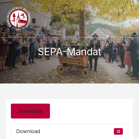
SEPA-Mandat
Download
Download
12