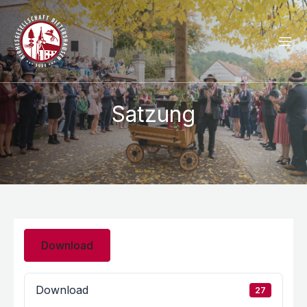
Satzung
Download
Download
27