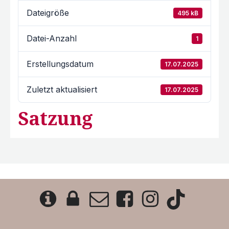
Dateigröße
495 kB
Datei-Anzahl
1
Erstellungsdatum
17.07.2025
Zuletzt aktualisiert
17.07.2025
Satzung