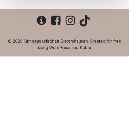
© 2026 Kirmesgesellschaft Dietershausen. Created for free
using WordPress and
Kubio